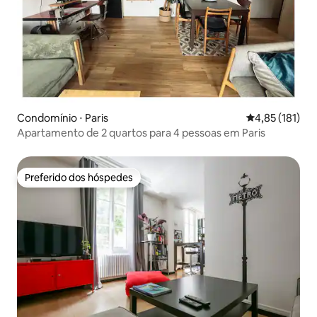
Condomínio ⋅ Paris
4,85 de uma av
4,85 (181)
Apartamento de 2 quartos para 4 pessoas em Paris
Preferido dos hóspedes
Preferido dos hóspedes