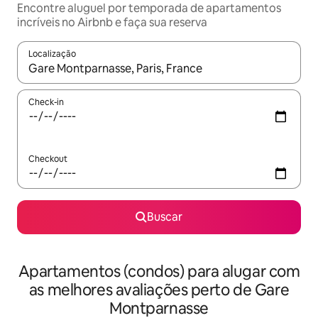
Encontre aluguel por temporada de apartamentos
incríveis no Airbnb e faça sua reserva
Localização
Quando os resultados estiverem disponíveis, explore-os usando
Check-in
Checkout
Buscar
Apartamentos (condos) para alugar com
as melhores avaliações perto de Gare
Montparnasse