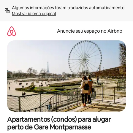
Pular
Algumas informações foram traduzidas automaticamente. 
para
Mostrar idioma original
o
conteúdo
Anuncie seu espaço no Airbnb
Apartamentos (condos) para alugar
perto de Gare Montparnasse