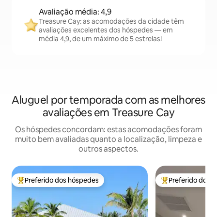
Avaliação média: 4,9
Treasure Cay: as acomodações da cidade têm
avaliações excelentes dos hóspedes — em
média 4,9, de um máximo de 5 estrelas!
Aluguel por temporada com as melhores
avaliações em Treasure Cay
Os hóspedes concordam: estas acomodações foram
muito bem avaliadas quanto a localização, limpeza e
outros aspectos.
Preferido dos hóspedes
Preferido dos 
Entre os melhores preferidos dos hóspedes
Entre os melhore