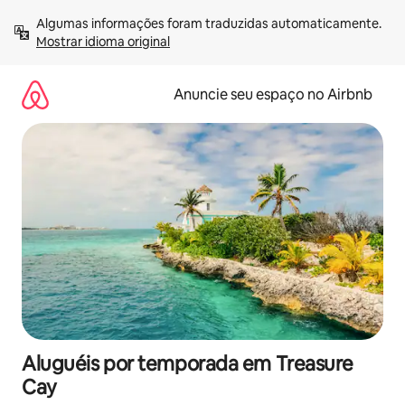
Pular
Algumas informações foram traduzidas automaticamente. 
para
Mostrar idioma original
o
conteúdo
Anuncie seu espaço no Airbnb
Aluguéis por temporada em Treasure
Cay