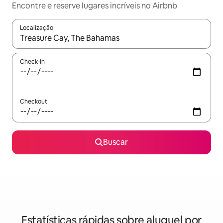
Encontre e reserve lugares incríveis no Airbnb
Localização
Quando os resultados estiverem disponíveis, explore-os usando
Check-in
Checkout
Buscar
Estatísticas rápidas sobre aluguel por