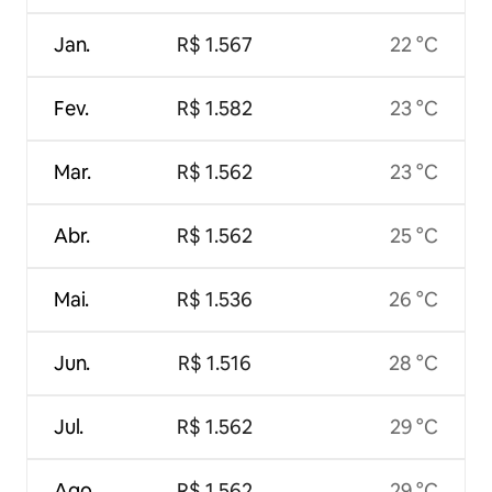
Jan.
R$ 1.567
22 °C
Fev.
R$ 1.582
23 °C
Mar.
R$ 1.562
23 °C
Abr.
R$ 1.562
25 °C
Mai.
R$ 1.536
26 °C
Jun.
R$ 1.516
28 °C
Jul.
R$ 1.562
29 °C
Ago.
R$ 1.562
29 °C