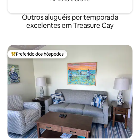
Outros aluguéis por temporada
excelentes em Treasure Cay
Preferido dos hóspedes
Entre os melhores preferidos dos hóspedes