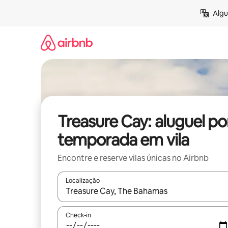
Pular
Algu
para
o
conteúdo
Treasure Cay: aluguel po
temporada em vila
Encontre e reserve vilas únicas no Airbnb
Localização
Quando os resultados estiverem disponíveis, expl
Check-in