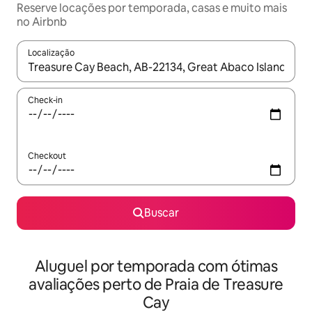
Reserve locações por temporada, casas e muito mais
no Airbnb
Localização
Quando os resultados estiverem disponíveis, explore-os usando
Check-in
Checkout
Buscar
Aluguel por temporada com ótimas
avaliações perto de Praia de Treasure
Cay