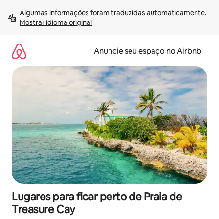
Pular
Algumas informações foram traduzidas automaticamente. 
para
Mostrar idioma original
o
conteúdo
Anuncie seu espaço no Airbnb
Lugares para ficar perto de Praia de
Treasure Cay