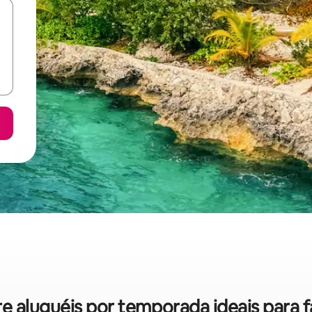
bre aluguéis por temporada ideais para 