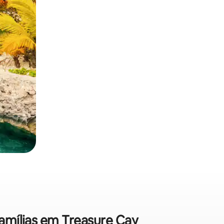
famílias em Treasure Cay