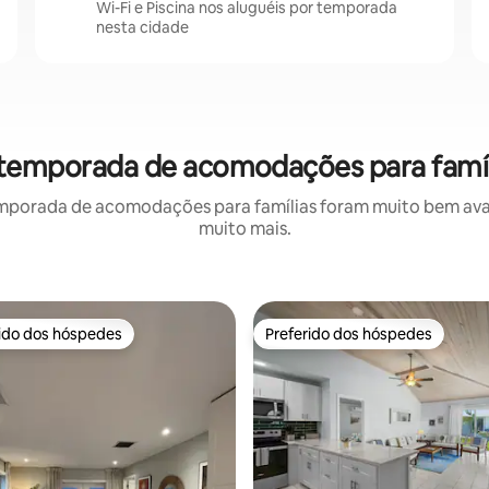
Wi-Fi e Piscina nos aluguéis por temporada
nesta cidade
r temporada de acomodações para famíl
mporada de acomodações para famílias foram muito bem avali
muito mais.
rido dos hóspedes
Preferido dos hóspedes
 melhores preferidos dos hóspedes
Preferido dos hóspedes