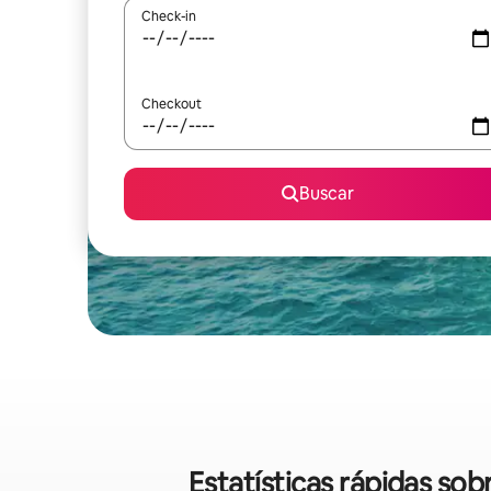
Check-in
Checkout
Buscar
Estatísticas rápidas so