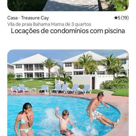
Casa ⋅ Treasure Cay
5 de uma a
5 (19)
Vila de praia Bahama Mama de 3 quartos
Locações de condomínios com piscina