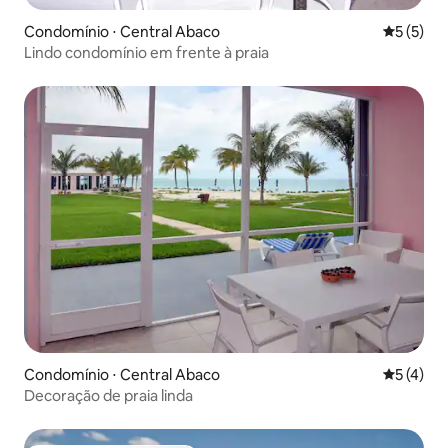
Condomínio ⋅ Central Abaco
5 de uma 
5 (5)
Lindo condomínio em frente à praia
Condomínio ⋅ Central Abaco
5 de uma 
5 (4)
Decoração de praia linda