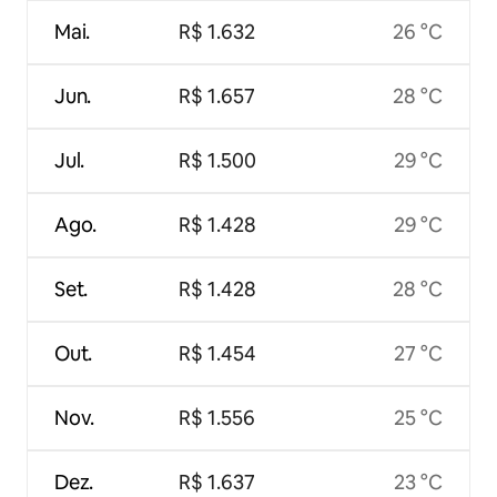
Mai.
R$ 1.632
26 °C
Jun.
R$ 1.657
28 °C
Jul.
R$ 1.500
29 °C
Ago.
R$ 1.428
29 °C
Set.
R$ 1.428
28 °C
Out.
R$ 1.454
27 °C
Nov.
R$ 1.556
25 °C
Dez.
R$ 1.637
23 °C