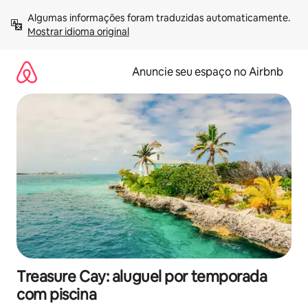
Pular
Algumas informações foram traduzidas automaticamente. 
para
Mostrar idioma original
o
conteúdo
Anuncie seu espaço no Airbnb
Treasure Cay: aluguel por temporada
com piscina