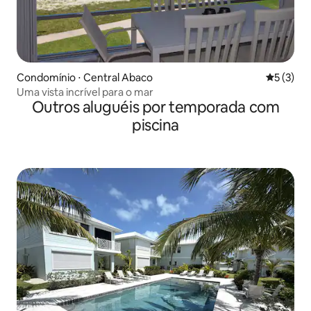
Condomínio ⋅ Central Abaco
5 de uma 
5 (3)
Uma vista incrível para o mar
Outros aluguéis por temporada com
piscina