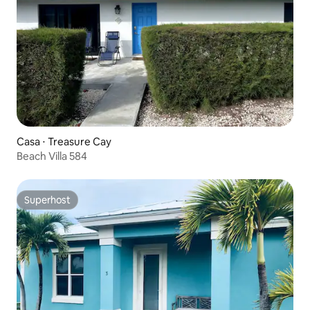
Casa ⋅ Treasure Cay
Beach Villa 584
Superhost
Superhost