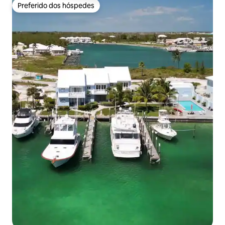
Preferido dos hóspedes
Preferido dos hóspedes