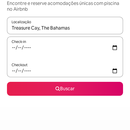
Encontre e reserve acomodações únicas com piscina
no Airbnb
Localização
Quando os resultados estiverem disponíveis, explore-os usando
Check-in
Checkout
Buscar