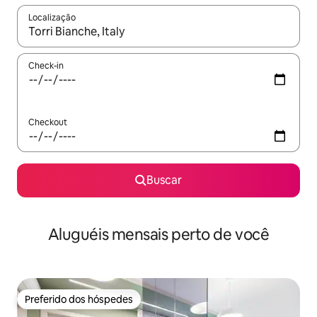
Localização
Quando os resultados estiverem disponíveis, explore-os usando
Check-in
Checkout
Buscar
Aluguéis mensais perto de você
Preferido dos hóspedes
Preferido dos hóspedes