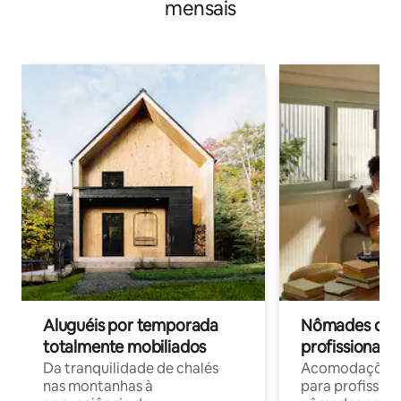
mensais
Aluguéis por temporada
Nômades digit
totalmente mobiliados
profissionais 
Da tranquilidade de chalés
Acomodações c
nas montanhas à
para profission