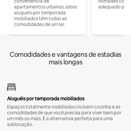
conveniência de
nômades com W
apartamentos urbanos, estes
adequado para 
aluguéis por temporada
mobiliados têm todas as
comodidades de um lar.
Comodidades e vantagens de estadias
mais longas
Aluguéis por temporada mobiliados
Espaços totalmente mobiliados incluem cozinha e as
comodidades de que você precisa para viver bem por
um mês ou mais. É a alternativa perfeita para uma
sublocação.