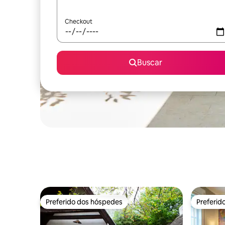
Checkout
Buscar
Preferido dos hóspedes
Preferid
Preferido dos hóspedes
Preferid