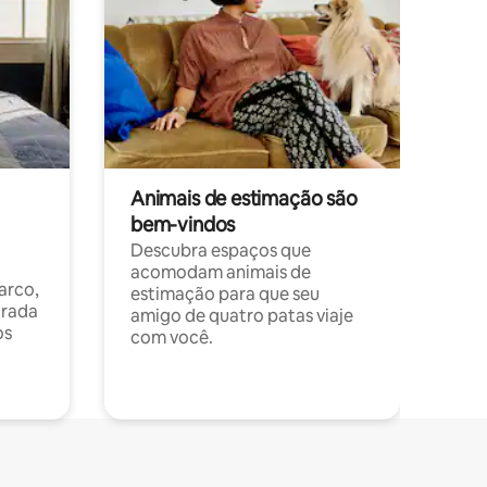
Animais de estimação são
bem-vindos
Descubra espaços que
acomodam animais de
arco,
estimação para que seu
orada
amigo de quatro patas viaje
os
com você.