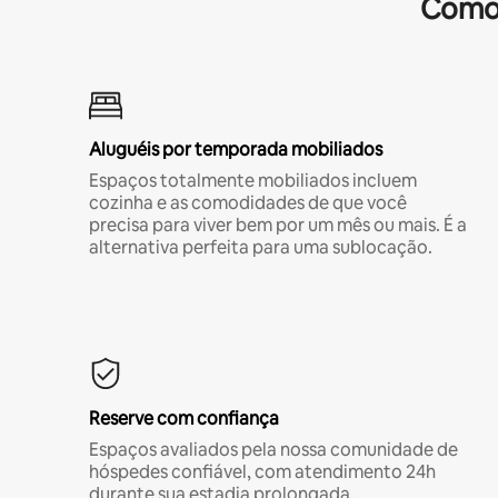
Comod
Aluguéis por temporada mobiliados
Espaços totalmente mobiliados incluem
cozinha e as comodidades de que você
precisa para viver bem por um mês ou mais. É a
alternativa perfeita para uma sublocação.
Reserve com confiança
Espaços avaliados pela nossa comunidade de
hóspedes confiável, com atendimento 24h
durante sua estadia prolongada.