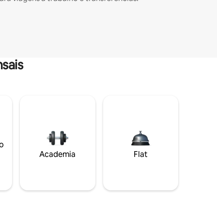
sais
o
Academia
Flat