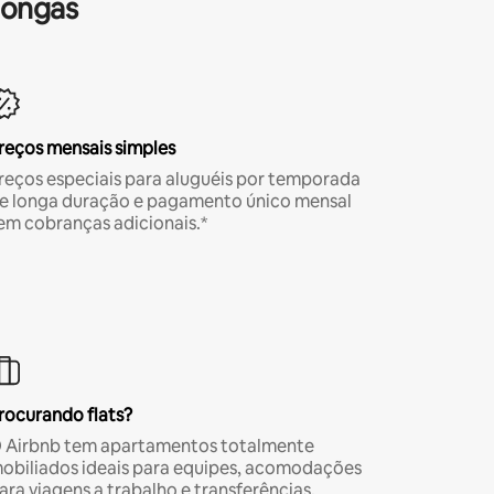
longas
reços mensais simples
reços especiais para aluguéis por temporada
e longa duração e pagamento único mensal
em cobranças adicionais.*
rocurando flats?
 Airbnb tem apartamentos totalmente
obiliados ideais para equipes, acomodações
ara viagens a trabalho e transferências.