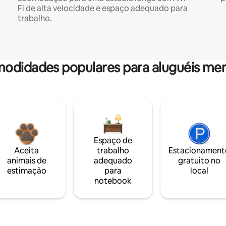
Fi de alta velocidade e espaço adequado para
trabalho.
odidades populares para aluguéis men
Espaço de
Aceita
trabalho
Estacionament
animais de
adequado
gratuito no
estimação
para
local
notebook