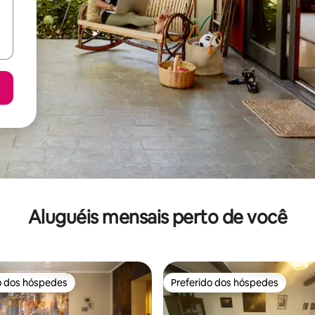
Aluguéis mensais perto de você
o dos hóspedes
Preferido dos hóspedes
o dos hóspedes
Preferido dos hóspedes