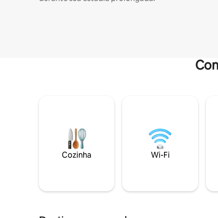
Com
Cozinha
Wi-Fi