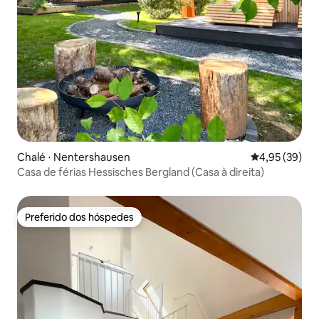
Chalé ⋅ Nentershausen
4,95 de uma a
4,95 (39)
Casa de férias Hessisches Bergland (Casa à direita)
Preferido dos hóspedes
Preferido dos hóspedes