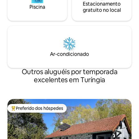
Estacionamento
Piscina
gratuito no local
Ar-condicionado
Outros aluguéis por temporada
excelentes em Turíngia
Preferido dos hóspedes
Entre os melhores preferidos dos hóspedes