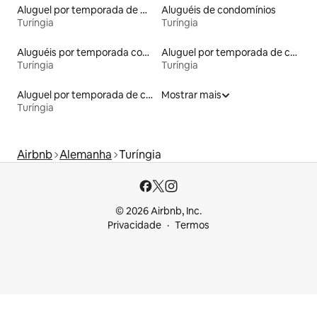
Aluguel por temporada de microcasas
Aluguéis de condomínios
Turíngia
Turíngia
Aluguéis por temporada com caiaque
Aluguel por temporada de castelos
Turíngia
Turíngia
Aluguel por temporada de casas-barco
Mostrar mais
Turíngia
Airbnb
Alemanha
Turíngia
© 2026 Airbnb, Inc.
Privacidade
Termos