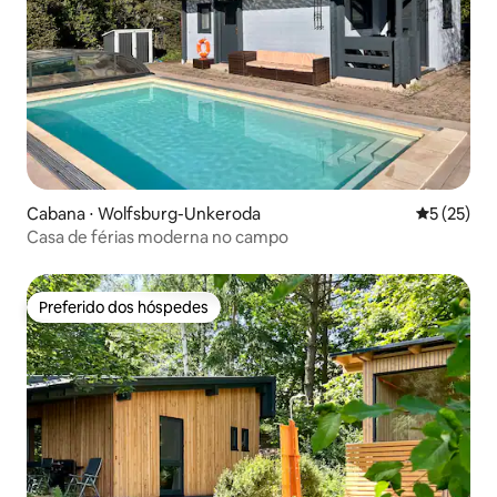
Cabana ⋅ Wolfsburg-Unkeroda
5 de uma a
5 (25)
Casa de férias moderna no campo
Preferido dos hóspedes
Preferido dos hóspedes