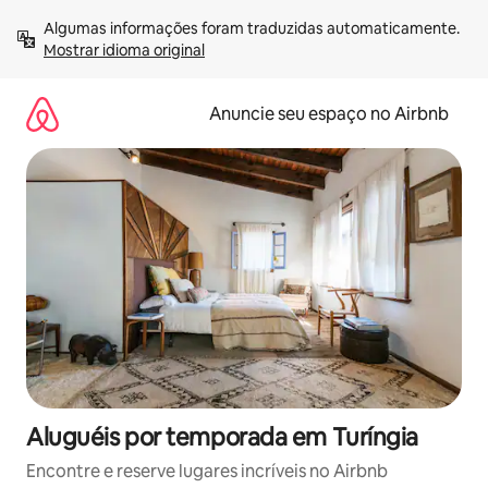
Pular
Algumas informações foram traduzidas automaticamente. 
para
Mostrar idioma original
o
conteúdo
Anuncie seu espaço no Airbnb
Aluguéis por temporada em Turíngia
Encontre e reserve lugares incríveis no Airbnb