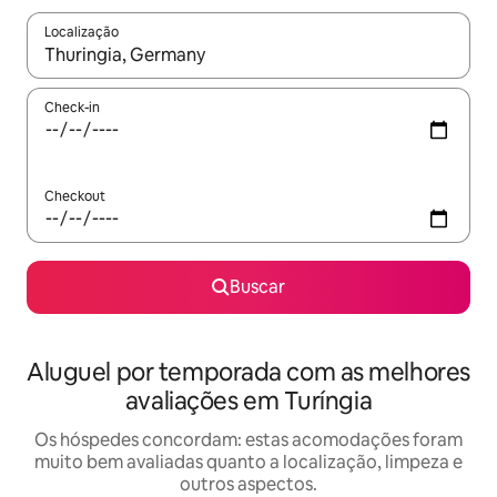
Localização
Quando os resultados estiverem disponíveis, explore-os usando
Check-in
Checkout
Buscar
Aluguel por temporada com as melhores
avaliações em Turíngia
Os hóspedes concordam: estas acomodações foram
muito bem avaliadas quanto a localização, limpeza e
outros aspectos.