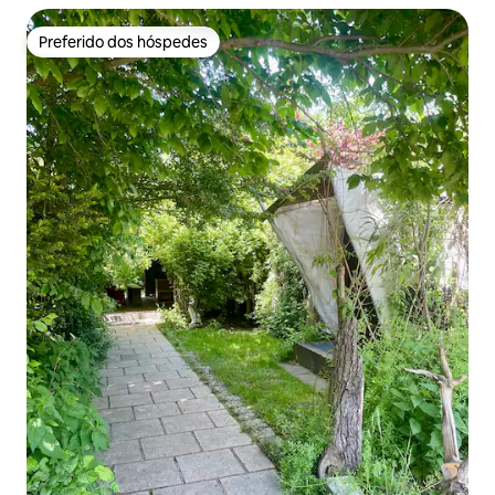
Preferido dos hóspedes
Preferido dos hóspedes