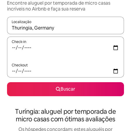
Encontre aluguel por temporada de micro casas
incríveis no Airbnb e faça sua reserva
Localização
Quando os resultados estiverem disponíveis, explore-os usando
Check-in
Checkout
Buscar
Turíngia: aluguel por temporada de
micro casas com ótimas avaliações
Os hóspedes concordam: estes aluguéis por