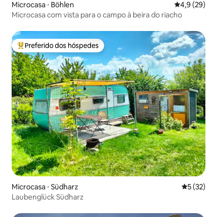
Microcasa ⋅ Böhlen
4,9 de uma a
4,9 (29)
Microcasa com vista para o campo à beira do riacho
Preferido dos hóspedes
Entre os melhores preferidos dos hóspedes
Microcasa ⋅ Südharz
5 de uma a
5 (32)
Laubenglück Südharz