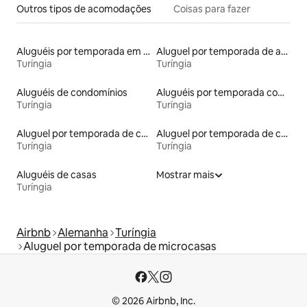
Outros tipos de acomodações
Coisas para fazer
Aluguéis por temporada em hotéis-fazenda
Aluguel por temporada de apart-hotéis
Turíngia
Turíngia
Aluguéis de condomínios
Aluguéis por temporada com caiaque
Turíngia
Turíngia
Aluguel por temporada de castelos
Aluguel por temporada de casas-barco
Turíngia
Turíngia
Aluguéis de casas
Mostrar mais
Turíngia
Airbnb
Alemanha
Turíngia
Aluguel por temporada de microcasas
© 2026 Airbnb, Inc.