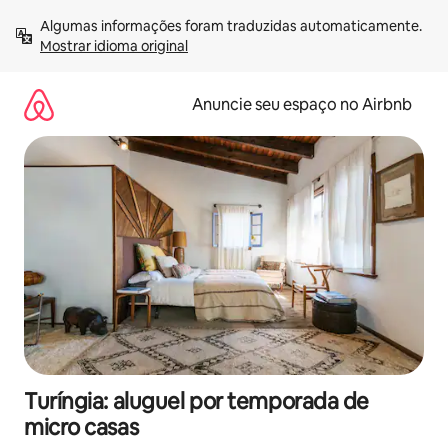
Pular
Algumas informações foram traduzidas automaticamente. 
para
Mostrar idioma original
o
conteúdo
Anuncie seu espaço no Airbnb
Turíngia: aluguel por temporada de
micro casas