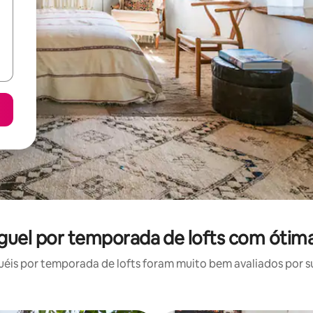
uguel por temporada de lofts com ótim
is por temporada de lofts foram muito bem avaliados por su