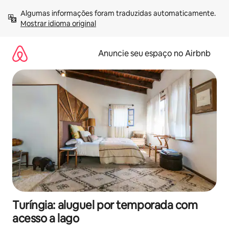
Pular
Algumas informações foram traduzidas automaticamente. 
para
Mostrar idioma original
o
conteúdo
Anuncie seu espaço no Airbnb
Turíngia: aluguel por temporada com
acesso a lago