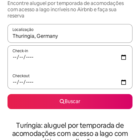
Encontre aluguel por temporada de acomodações
com acesso a lago incríveis no Airbnb e faça sua
reserva
Localização
Quando os resultados estiverem disponíveis, explore-os usando
Check-in
Checkout
Buscar
Turíngia: aluguel por temporada de
acomodações com acesso a lago com