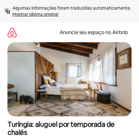
Pular
Algumas informações foram traduzidas automaticamente. 
para
Mostrar idioma original
o
conteúdo
Anuncie seu espaço no Airbnb
Turíngia: aluguel por temporada de
chalés