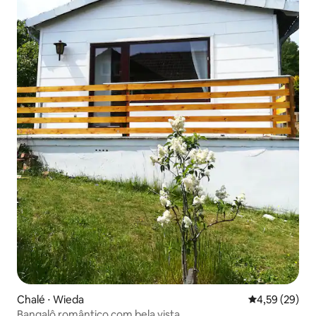
Chalé ⋅ Wieda
4,59 de uma a
4,59 (29)
Bangalô romântico com bela vista