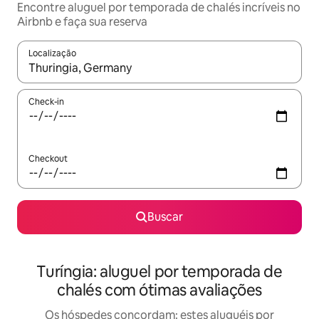
Encontre aluguel por temporada de chalés incríveis no
Airbnb e faça sua reserva
Localização
Quando os resultados estiverem disponíveis, explore-os usando
Check-in
Checkout
Buscar
Turíngia: aluguel por temporada de
chalés com ótimas avaliações
Os hóspedes concordam: estes aluguéis por