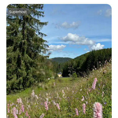
Superhost
Superhost