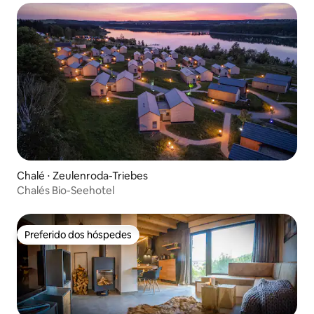
Chalé ⋅ Zeulenroda-Triebes
Chalés Bio-Seehotel
Preferido dos hóspedes
Preferido dos hóspedes