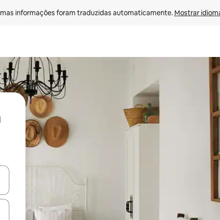
mas informações foram traduzidas automaticamente. 
Mostrar idioma
ore-os usando as seta para cima e para baixo do teclado ou tocando e