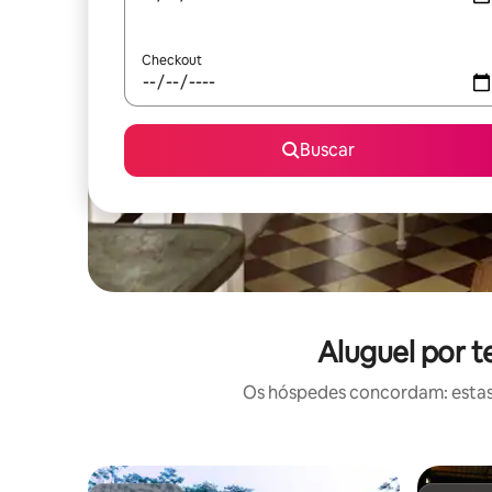
Checkout
Buscar
Aluguel por 
Os hóspedes concordam: estas