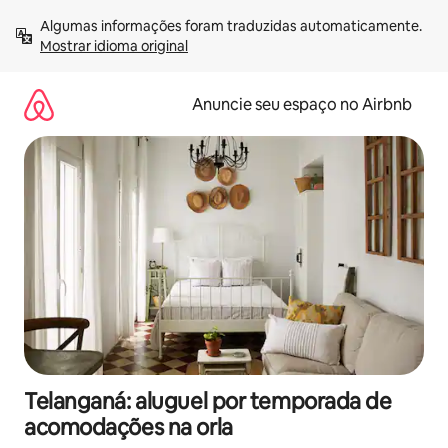
Pular
Algumas informações foram traduzidas automaticamente. 
para
Mostrar idioma original
o
conteúdo
Anuncie seu espaço no Airbnb
Telanganá: aluguel por temporada de
acomodações na orla