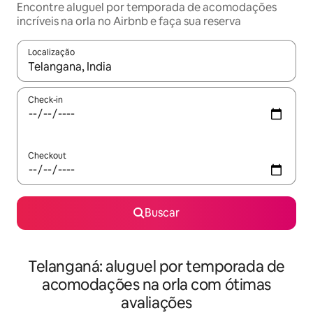
Encontre aluguel por temporada de acomodações
incríveis na orla no Airbnb e faça sua reserva
Localização
Quando os resultados estiverem disponíveis, explore-os usando
Check-in
Checkout
Buscar
Telanganá: aluguel por temporada de
acomodações na orla com ótimas
avaliações