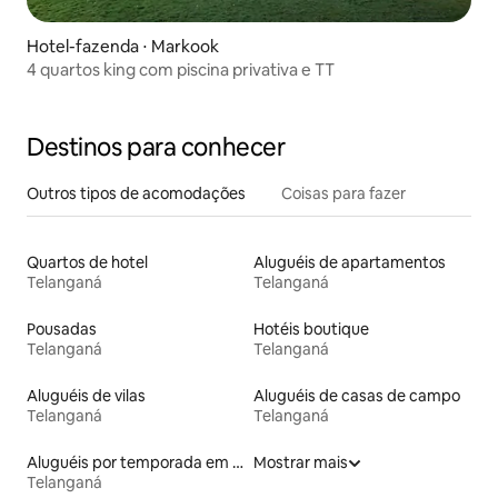
Hotel-fazenda ⋅ Markook
4 quartos king com piscina privativa e TT
Destinos para conhecer
Outros tipos de acomodações
Coisas para fazer
Quartos de hotel
Aluguéis de apartamentos
Telanganá
Telanganá
Pousadas
Hotéis boutique
Telanganá
Telanganá
Aluguéis de vilas
Aluguéis de casas de campo
Telanganá
Telanganá
Aluguéis por temporada em hotéis-fazenda
Mostrar mais
Telanganá