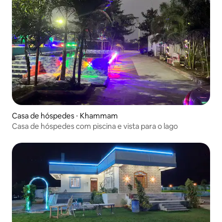
Casa de hóspedes ⋅ Khammam
Casa de hóspedes com piscina e vista para o lago