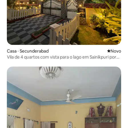
Casa ⋅ Secunderabad
Novo lugar
Novo
Vila de 4 quartos com vista para o lago em Sainikpuri por
MagoStays