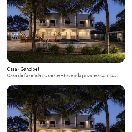
Casa ⋅ Gandipet
Casa de fazenda no oeste – Fazenda privativa com 6
quartos