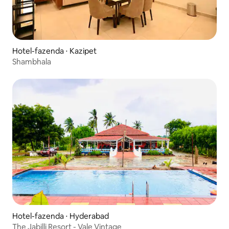
Hotel-fazenda ⋅ Kazipet
Shambhala
Hotel-fazenda ⋅ Hyderabad
The Jabilli Resort - Vale Vintage