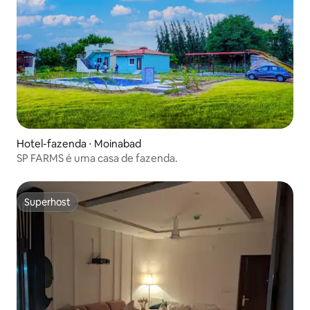
Hotel-fazenda ⋅ Moinabad
SP FARMS é uma casa de fazenda.
Superhost
Superhost