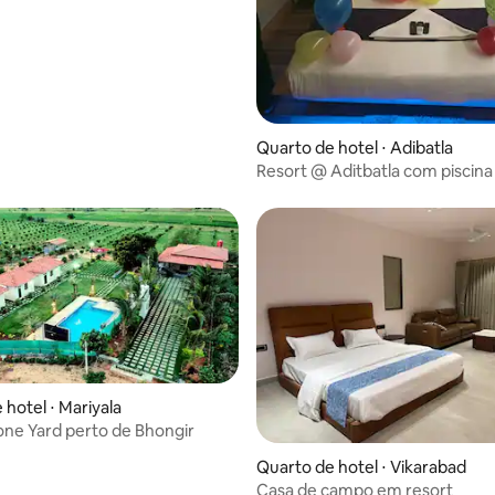
Quarto de hotel ⋅ Adibatla
Resort @ Aditbatla com piscina
manhã gratuito
 hotel ⋅ Mariyala
one Yard perto de Bhongir
Quarto de hotel ⋅ Vikarabad
Casa de campo em resort