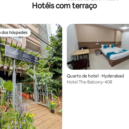
Hotéis com terraço
o dos hóspedes
o dos hóspedes
Quarto de hotel ⋅ Hyderabad
Hotel The Balcony-408