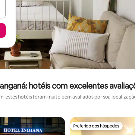
langaná: hotéis com excelentes avaliaç
 estes hotéis foram muito bem avaliados por sua localização
Preferido dos hóspedes
Preferido dos hóspedes