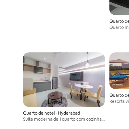
Quarto de
Quarto ma
Quarto de
Resorts v
Quarto de hotel ⋅ Hyderabad
Suíte moderna de 1 quarto com cozinha
perto do Hospital AIG