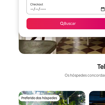
Checkout
Buscar
Te
Os hóspedes concordam:
Preferido dos hóspedes
Preferido dos hóspedes