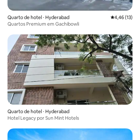
Quarto de hotel ⋅ Hyderabad
4,46 de uma a
4,46 (13)
Quartos Premium em Gachibowli
Quarto de hotel ⋅ Hyderabad
Hotel Legacy por Sun Mint Hotels