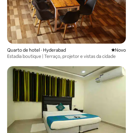
Quarto de hotel ⋅ Hyderabad
Novo lugar
Novo
Estadia boutique | Terraço, projetor e vistas da cidade