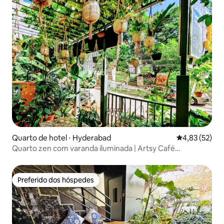
Quarto de hotel ⋅ Hyderabad
4,83 de uma a
4,83 (52)
Quarto zen com varanda iluminada | Artsy Café
Nook@Isabello
Preferido dos hóspedes
Preferido dos hóspedes