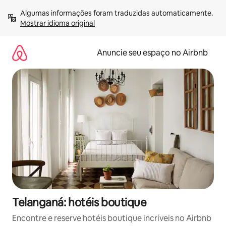
Pular
Algumas informações foram traduzidas automaticamente. 
para
Mostrar idioma original
o
conteúdo
Anuncie seu espaço no Airbnb
Telanganá: hotéis boutique
Encontre e reserve hotéis boutique incríveis no Airbnb