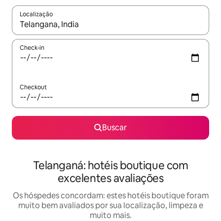
Localização
Quando os resultados estiverem disponíveis, explore-os usando
Check-in
Checkout
Buscar
Telanganá: hotéis boutique com
excelentes avaliações
Os hóspedes concordam: estes hotéis boutique foram
muito bem avaliados por sua localização, limpeza e
muito mais.