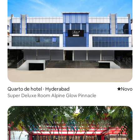
Quarto de hotel ⋅ Hyderabad
Novo lugar
Novo
Super Deluxe Room Alpine Glow Pinnacle