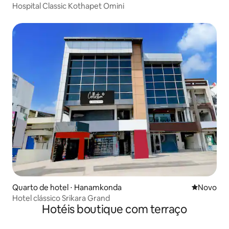
Hospital Classic Kothapet Omini
Quarto de hotel ⋅ Hanamkonda
Novo lugar
Novo
Hotel clássico Srikara Grand
Hotéis boutique com terraço