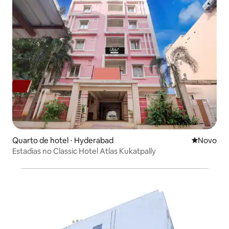
Quarto de hotel ⋅ Hyderabad
Novo lugar
Novo
Estadias no Classic Hotel Atlas Kukatpally