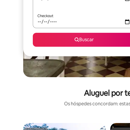
Checkout
Buscar
Aluguel por 
Os hóspedes concordam: estas