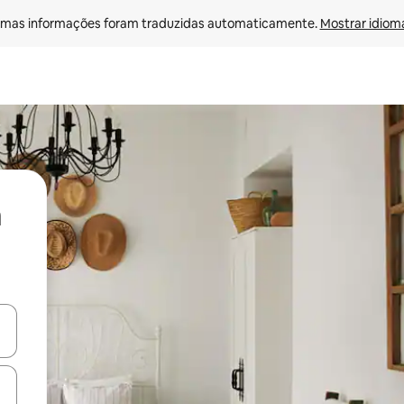
mas informações foram traduzidas automaticamente. 
Mostrar idioma
ore-os usando as seta para cima e para baixo do teclado ou tocando e