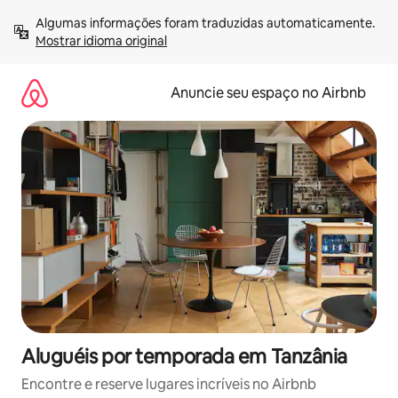
Pular
Algumas informações foram traduzidas automaticamente. 
para
Mostrar idioma original
o
conteúdo
Anuncie seu espaço no Airbnb
Aluguéis por temporada em Tanzânia
Encontre e reserve lugares incríveis no Airbnb