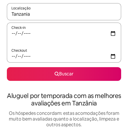
Localização
Quando os resultados estiverem disponíveis, explore-os usando
Check-in
Checkout
Buscar
Aluguel por temporada com as melhores
avaliações em Tanzânia
Os hóspedes concordam: estas acomodações foram
muito bem avaliadas quanto a localização, limpeza e
outros aspectos.