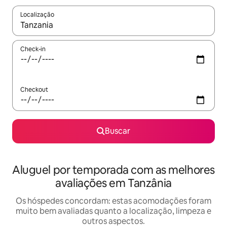
Localização
Quando os resultados estiverem disponíveis, explore-os usando
Check-in
Checkout
Buscar
Aluguel por temporada com as melhores
avaliações em Tanzânia
Os hóspedes concordam: estas acomodações foram
muito bem avaliadas quanto a localização, limpeza e
outros aspectos.