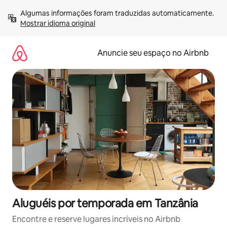
Pular
Algumas informações foram traduzidas automaticamente. 
para
Mostrar idioma original
o
conteúdo
Anuncie seu espaço no Airbnb
Aluguéis por temporada em Tanzânia
Encontre e reserve lugares incríveis no Airbnb