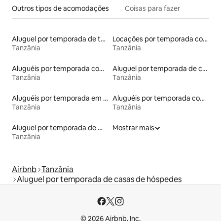
Outros tipos de acomodações
Coisas para fazer
Aluguel por temporada de townhouses
Locações por temporada com piscina
Tanzânia
Tanzânia
Aluguéis por temporada com café da manhã
Aluguel por temporada de casas arredondadas
Tanzânia
Tanzânia
Aluguéis por temporada em acampamentos
Aluguéis por temporada com acesso à praia
Tanzânia
Tanzânia
Aluguel por temporada de microcasas
Mostrar mais
Tanzânia
Airbnb
Tanzânia
Aluguel por temporada de casas de hóspedes
© 2026 Airbnb, Inc.