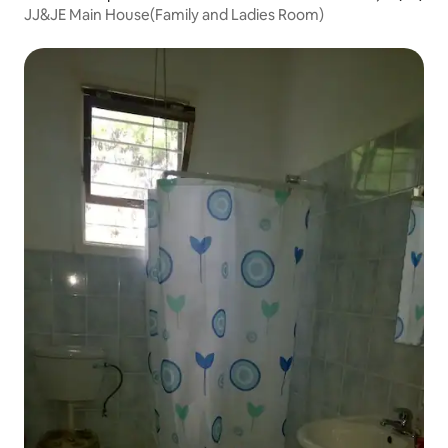
JJ&JE Main House(Family and Ladies Room)