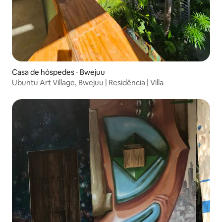
Casa de hóspedes ⋅ Bwejuu
Ubuntu Art Village, Bwejuu | Residência | Villa