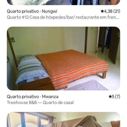
Quarto privativo ⋅ Nungwi
4,38 de uma a
4,38 (21)
Quarto #12 Casa de hóspedes/bar/ restaurante em frente
à praia
Quarto privativo ⋅ Mwanza
5 de uma 
5 (7)
Treehouse B&B — Quarto de casal