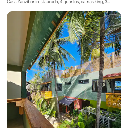
Casa Zanzibari restaurada, 4 quartos, camas king, 3
banheiros