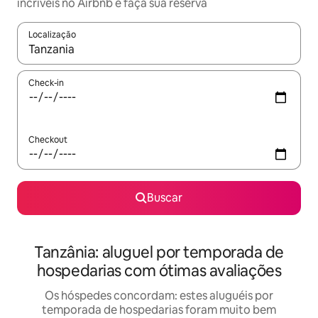
incríveis no Airbnb e faça sua reserva
Localização
Quando os resultados estiverem disponíveis, explore-os usando
Check-in
Checkout
Buscar
Tanzânia: aluguel por temporada de
hospedarias com ótimas avaliações
Os hóspedes concordam: estes aluguéis por
temporada de hospedarias foram muito bem