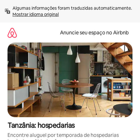
Pular
Algumas informações foram traduzidas automaticamente. 
para
Mostrar idioma original
o
conteúdo
Anuncie seu espaço no Airbnb
Tanzânia: hospedarias
Encontre aluguel por temporada de hospedarias