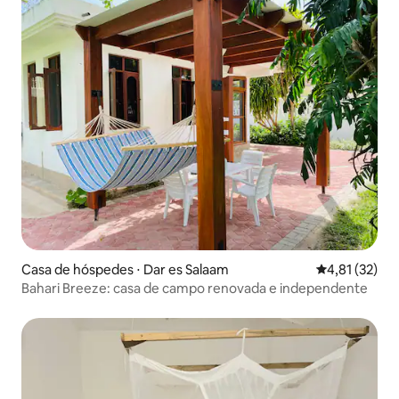
Casa de hóspedes ⋅ Dar es Salaam
4,81 de uma a
4,81 (32)
Bahari Breeze: casa de campo renovada e independente