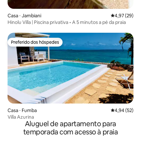
Casa ⋅ Jambiani
4,97 de uma a
4,97 (29)
Hinolu Villa | Piscina privativa • A 5 minutos a pé da praia
Preferido dos hóspedes
Preferido dos hóspedes
Casa ⋅ Fumba
4,94 de uma a
4,94 (52)
Villa Azurina
Aluguel de apartamento para
temporada com acesso à praia