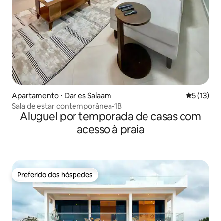
Apartamento ⋅ Dar es Salaam
5 de uma a
5 (13)
Sala de estar contemporânea-1B
Aluguel por temporada de casas com
acesso à praia
Preferido dos hóspedes
Preferido dos hóspedes