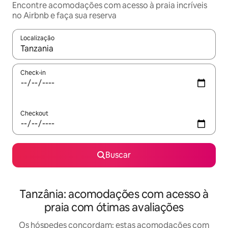
Encontre acomodações com acesso à praia incríveis
no Airbnb e faça sua reserva
Localização
Quando os resultados estiverem disponíveis, explore-os usando
Check-in
Checkout
Buscar
Tanzânia: acomodações com acesso à
praia com ótimas avaliações
Os hóspedes concordam: estas acomodações com