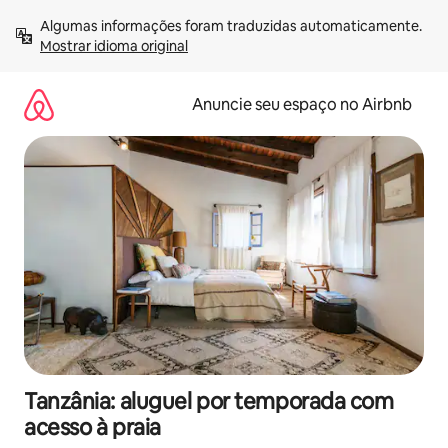
Pular
Algumas informações foram traduzidas automaticamente. 
para
Mostrar idioma original
o
conteúdo
Anuncie seu espaço no Airbnb
Tanzânia: aluguel por temporada com
acesso à praia