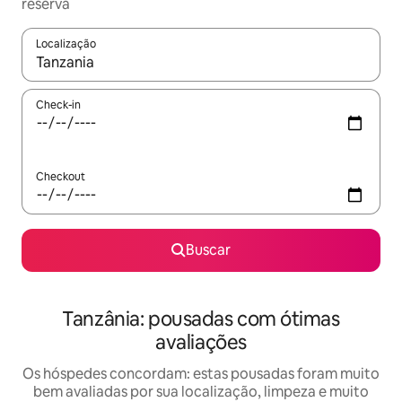
reserva
Localização
Quando os resultados estiverem disponíveis, explore-os usando
Check-in
Checkout
Buscar
Tanzânia: pousadas com ótimas
avaliações
Os hóspedes concordam: estas pousadas foram muito
bem avaliadas por sua localização, limpeza e muito