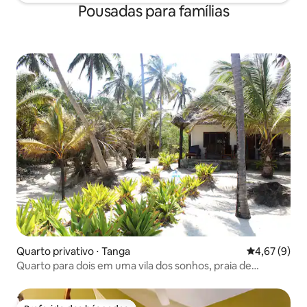
Pousadas para famílias
Quarto privativo ⋅ Tanga
4,67 de uma 
4,67 (9)
Quarto para dois em uma vila dos sonhos, praia de
Ushongo