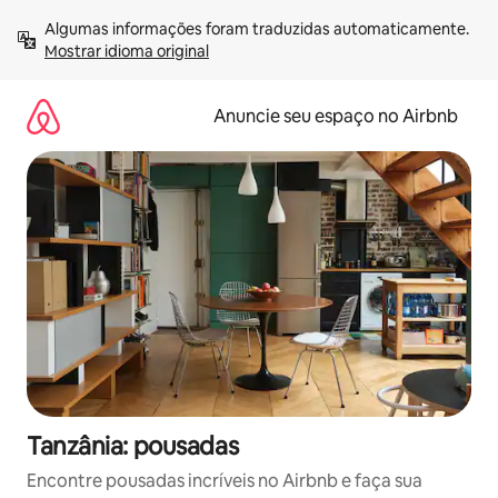
Pular
Algumas informações foram traduzidas automaticamente. 
para
Mostrar idioma original
o
conteúdo
Anuncie seu espaço no Airbnb
Tanzânia: pousadas
Encontre pousadas incríveis no Airbnb e faça sua