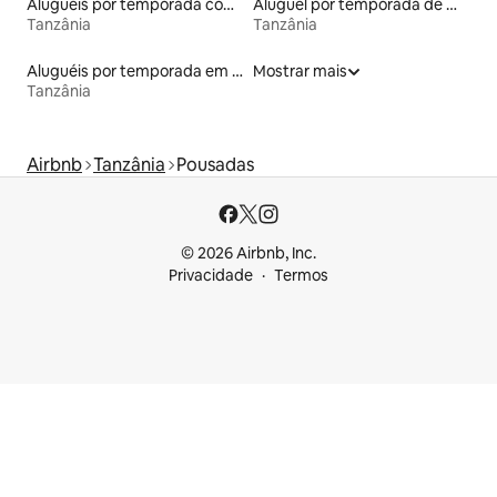
Aluguéis por temporada com acesso à praia
Aluguel por temporada de microcasas
Tanzânia
Tanzânia
Aluguéis por temporada em acampamentos
Mostrar mais
Tanzânia
Airbnb
Tanzânia
Pousadas
© 2026 Airbnb, Inc.
Privacidade
Termos