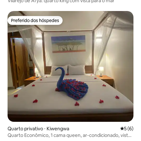
Vilarejo de Afya: quarto king com vista para o mar
Preferido dos hóspedes
Preferido dos hóspedes
Quarto privativo ⋅ Kiwengwa
5 de uma 
5 (6)
Quarto Econômico, 1 cama queen, ar-condicionado, vista