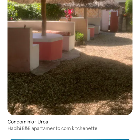
Condomínio ⋅ Uroa
Habibi B&B apartamento com kitchenette