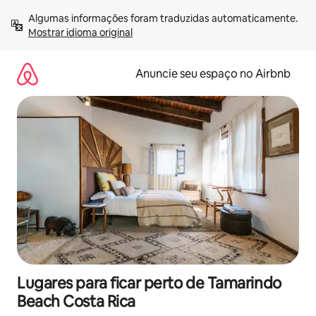
Pular
Algumas informações foram traduzidas automaticamente. 
para
Mostrar idioma original
o
conteúdo
Anuncie seu espaço no Airbnb
Lugares para ficar perto de Tamarindo
Beach Costa Rica