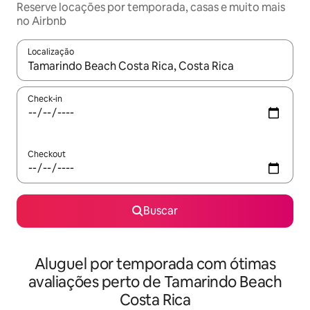
Reserve locações por temporada, casas e muito mais
no Airbnb
Localização
Quando os resultados estiverem disponíveis, explore-os usando
Check-in
Checkout
Buscar
Aluguel por temporada com ótimas
avaliações perto de Tamarindo Beach
Costa Rica