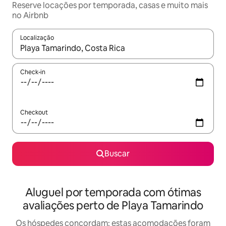
Reserve locações por temporada, casas e muito mais
no Airbnb
Localização
Quando os resultados estiverem disponíveis, explore-os usando
Check-in
Checkout
Buscar
Aluguel por temporada com ótimas
avaliações perto de Playa Tamarindo
Os hóspedes concordam: estas acomodações foram