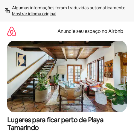
Pular
Algumas informações foram traduzidas automaticamente. 
para
Mostrar idioma original
o
conteúdo
Anuncie seu espaço no Airbnb
Lugares para ficar perto de Playa
Tamarindo