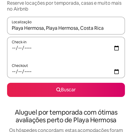
Reserve locações por temporada, casas e muito mais
no Airbnb
Localização
Quando os resultados estiverem disponíveis, explore-os usando
Check-in
Checkout
Buscar
Aluguel por temporada com ótimas
avaliações perto de Playa Hermosa
Os hóspedes concordam: estas acomodações foram