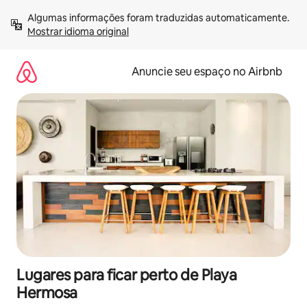
Pular
Algumas informações foram traduzidas automaticamente. 
para
Mostrar idioma original
o
conteúdo
Anuncie seu espaço no Airbnb
Lugares para ficar perto de Playa
Hermosa