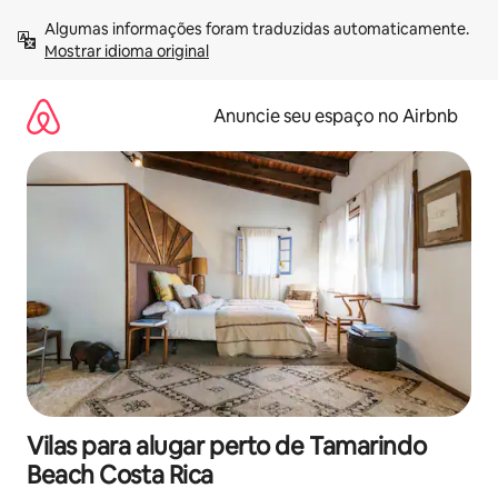
Pular
Algumas informações foram traduzidas automaticamente. 
para
Mostrar idioma original
o
conteúdo
Anuncie seu espaço no Airbnb
Vilas para alugar perto de Tamarindo
Beach Costa Rica