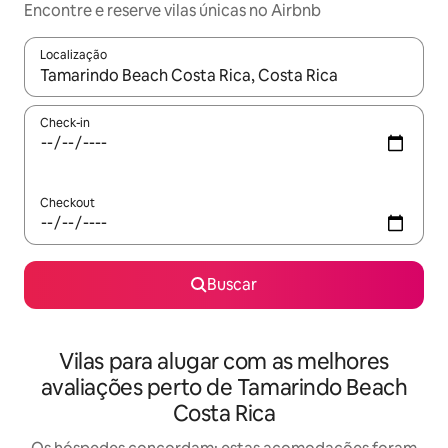
Encontre e reserve vilas únicas no Airbnb
Localização
Quando os resultados estiverem disponíveis, explore-os usando
Check-in
Checkout
Buscar
Vilas para alugar com as melhores
avaliações perto de Tamarindo Beach
Costa Rica