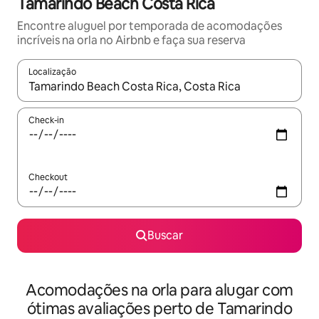
Tamarindo Beach Costa Rica
Encontre aluguel por temporada de acomodações
incríveis na orla no Airbnb e faça sua reserva
Localização
Quando os resultados estiverem disponíveis, explore-os usando
Check-in
Checkout
Buscar
Acomodações na orla para alugar com
ótimas avaliações perto de Tamarindo