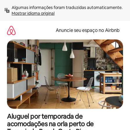
Pular
Algumas informações foram traduzidas automaticamente. 
para
Mostrar idioma original
o
conteúdo
Anuncie seu espaço no Airbnb
Aluguel por temporada de
acomodações na orla perto de