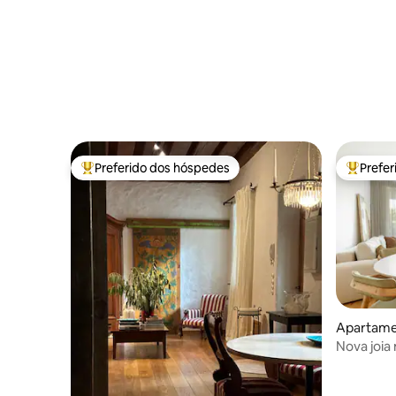
Preferido dos hóspedes
Prefe
Entre os melhores preferidos dos hóspedes
Entre os
Apartame
Nova joia
antiga