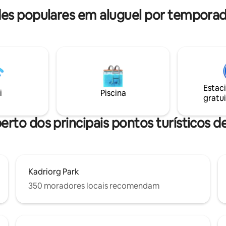
s populares em aluguel por temporada
Estac
i
Piscina
gratui
erto dos principais pontos turísticos de
Kadriorg Park
350 moradores locais recomendam