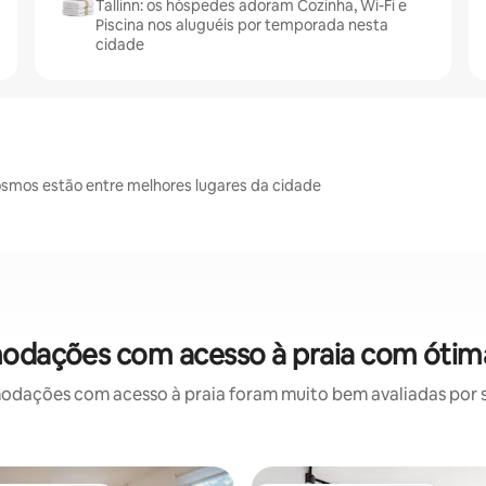
Tallinn: os hóspedes adoram Cozinha, Wi-Fi e
Piscina nos aluguéis por temporada nesta
cidade
o Kosmos estão entre melhores lugares da cidade
modações com acesso à praia com ótim
ações com acesso à praia foram muito bem avaliadas por su