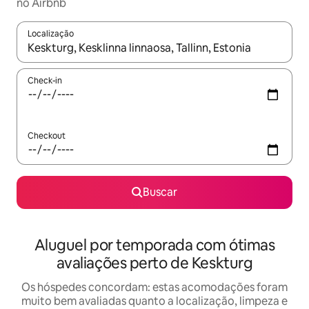
no Airbnb
Localização
Quando os resultados estiverem disponíveis, explore-os usando
Check-in
Checkout
Buscar
Aluguel por temporada com ótimas
avaliações perto de Keskturg
Os hóspedes concordam: estas acomodações foram
muito bem avaliadas quanto a localização, limpeza e