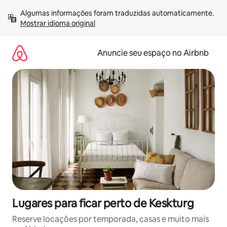
Pular
Algumas informações foram traduzidas automaticamente. 
para
Mostrar idioma original
o
conteúdo
Anuncie seu espaço no Airbnb
Lugares para ficar perto de Keskturg
Reserve locações por temporada, casas e muito mais