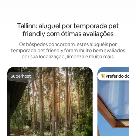
Tallinn: aluguel por temporada pet
friendly com ótimas avaliações
Os hóspedes concordam: estes aluguéis por
temporada pet friendly foram muito bem avaliados
por sua localização, limpeza e muito mais.
Superhost
Preferido dos 
Superhost
Entre os melhore