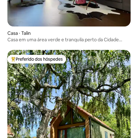
Casa ⋅ Talin
Casa em uma área verde e tranquila perto da Cidade
Velha
Preferido dos hóspedes
Entre os melhores preferidos dos hóspedes