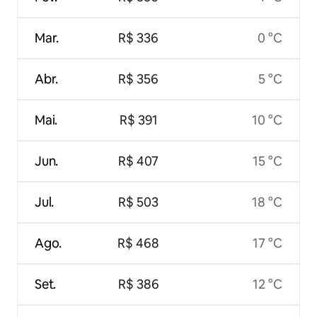
Mar.
R$ 336
0 °C
Abr.
R$ 356
5 °C
Mai.
R$ 391
10 °C
Jun.
R$ 407
15 °C
Jul.
R$ 503
18 °C
Ago.
R$ 468
17 °C
Set.
R$ 386
12 °C