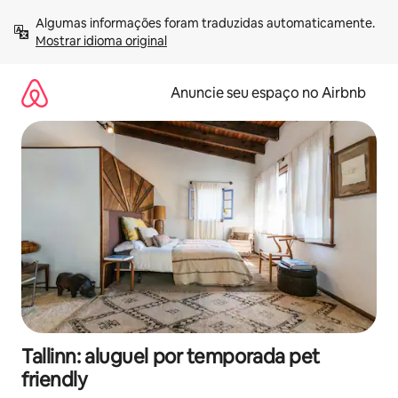
Pular
Algumas informações foram traduzidas automaticamente. 
para
Mostrar idioma original
o
conteúdo
Anuncie seu espaço no Airbnb
Tallinn: aluguel por temporada pet
friendly