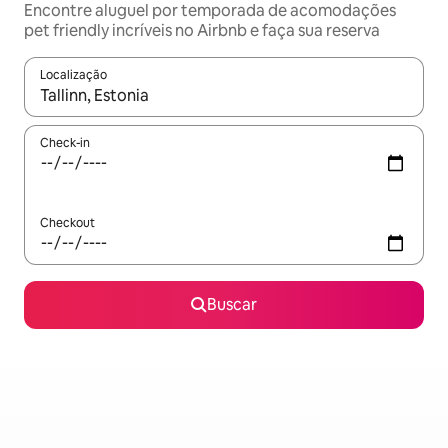
Encontre aluguel por temporada de acomodações
pet friendly incríveis no Airbnb e faça sua reserva
Localização
Quando os resultados estiverem disponíveis, explore-os usando
Check-in
Checkout
Buscar