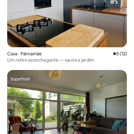
Casa ⋅ Pärnamäe
5 de uma a
5 (12)
Um retiro aconchegante — sauna e jardim
Superhost
Superhost