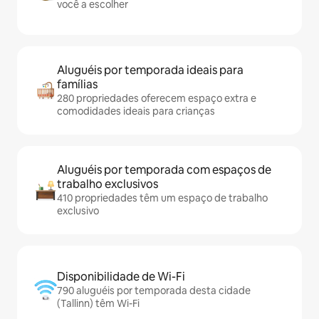
você a escolher
Aluguéis por temporada ideais para
famílias
280 propriedades oferecem espaço extra e
comodidades ideais para crianças
Aluguéis por temporada com espaços de
trabalho exclusivos
410 propriedades têm um espaço de trabalho
exclusivo
Disponibilidade de Wi-Fi
790 aluguéis por temporada desta cidade
(Tallinn) têm Wi-Fi