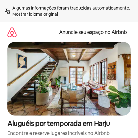
Pular
Algumas informações foram traduzidas automaticamente. 
para
Mostrar idioma original
o
conteúdo
Anuncie seu espaço no Airbnb
Aluguéis por temporada em Harju
Encontre e reserve lugares incríveis no Airbnb