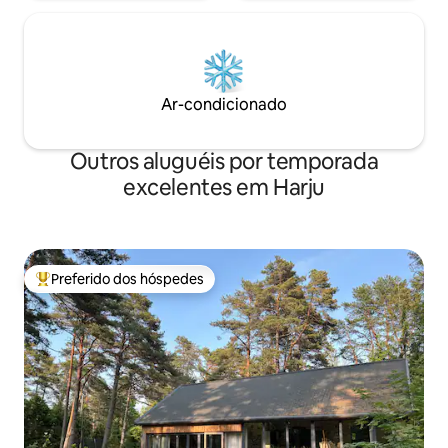
Ar-condicionado
Outros aluguéis por temporada
excelentes em Harju
Preferido dos hóspedes
Entre os melhores preferidos dos hóspedes