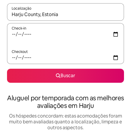
Localização
Quando os resultados estiverem disponíveis, explore-os usando
Check-in
Checkout
Buscar
Aluguel por temporada com as melhores
avaliações em Harju
Os hóspedes concordam: estas acomodações foram
muito bem avaliadas quanto a localização, limpeza e
outros aspectos.