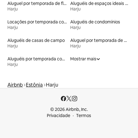
Aluguel por temporada de flats
Aluguéis de espaços ideais para famílias
Harju
Harju
Locações por temporada com piscina
Aluguéis de condomínios
Harju
Harju
Aluguéis de casas de campo
Aluguel por temporada de microcasas
Harju
Harju
Aluguéis por temporada com acesso ao lago
Mostrar mais
Harju
Airbnb
Estônia
Harju
© 2026 Airbnb, Inc.
Privacidade
Termos