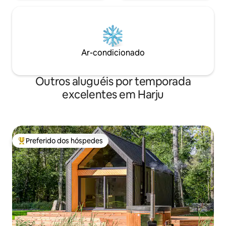
Ar-condicionado
Outros aluguéis por temporada
excelentes em Harju
Preferido dos hóspedes
Entre os melhores preferidos dos hóspedes