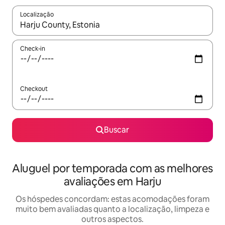
Localização
Quando os resultados estiverem disponíveis, explore-os usando
Check-in
Checkout
Buscar
Aluguel por temporada com as melhores
avaliações em Harju
Os hóspedes concordam: estas acomodações foram
muito bem avaliadas quanto a localização, limpeza e
outros aspectos.