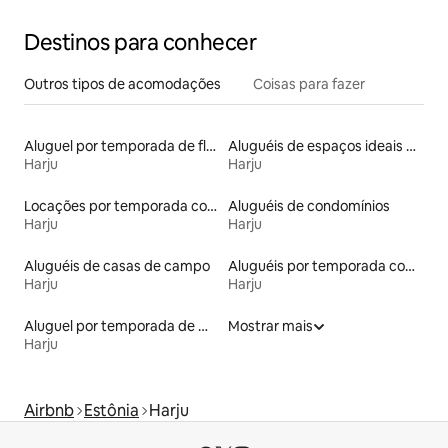
Destinos para conhecer
Outros tipos de acomodações
Coisas para fazer
Aluguel por temporada de flats
Aluguéis de espaços ideais para famílias
Harju
Harju
Locações por temporada com piscina
Aluguéis de condomínios
Harju
Harju
Aluguéis de casas de campo
Aluguéis por temporada com acesso ao lago
Harju
Harju
Aluguel por temporada de microcasas
Mostrar mais
Harju
Airbnb
Estônia
Harju