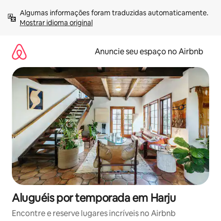
Pular
Algumas informações foram traduzidas automaticamente. 
para
Mostrar idioma original
o
conteúdo
Anuncie seu espaço no Airbnb
Aluguéis por temporada em Harju
Encontre e reserve lugares incríveis no Airbnb