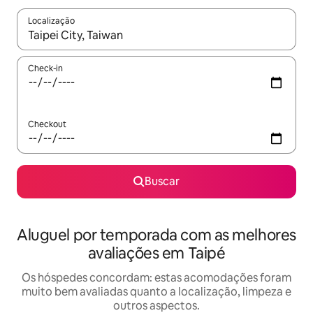
Localização
Quando os resultados estiverem disponíveis, explore-os usando
Check-in
Checkout
Buscar
Aluguel por temporada com as melhores
avaliações em Taipé
Os hóspedes concordam: estas acomodações foram
muito bem avaliadas quanto a localização, limpeza e
outros aspectos.