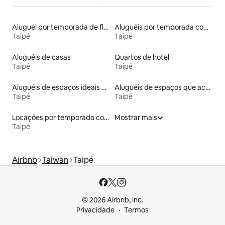
Aluguel por temporada de flats
Aluguéis por temporada com suítes privativas
Taipé
Taipé
Aluguéis de casas
Quartos de hotel
Taipé
Taipé
Aluguéis de espaços ideais para famílias
Aluguéis de espaços que aceitam animais de estimação
Taipé
Taipé
Locações por temporada com piscina
Mostrar mais
Taipé
Airbnb
Taiwan
Taipé
© 2026 Airbnb, Inc.
Privacidade
Termos