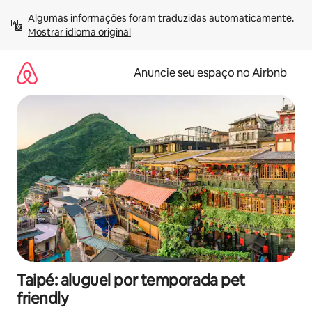
Pular
Algumas informações foram traduzidas automaticamente. 
para
Mostrar idioma original
o
conteúdo
Anuncie seu espaço no Airbnb
Taipé: aluguel por temporada pet
friendly