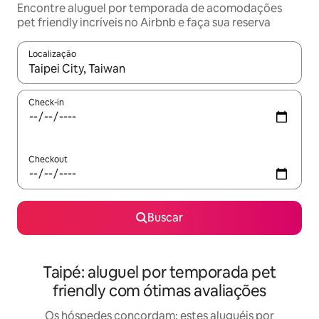
Encontre aluguel por temporada de acomodações
pet friendly incríveis no Airbnb e faça sua reserva
Localização
Quando os resultados estiverem disponíveis, explore-os usando
Check-in
Checkout
Buscar
Taipé: aluguel por temporada pet
friendly com ótimas avaliações
Os hóspedes concordam: estes aluguéis por