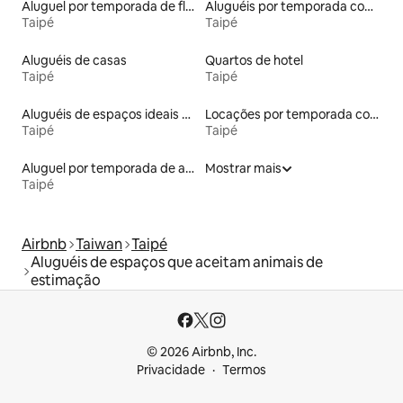
Aluguel por temporada de flats
Aluguéis por temporada com suítes privativas
Taipé
Taipé
Aluguéis de casas
Quartos de hotel
Taipé
Taipé
Aluguéis de espaços ideais para famílias
Locações por temporada com piscina
Taipé
Taipé
Aluguel por temporada de apart-hotéis
Mostrar mais
Taipé
Airbnb
Taiwan
Taipé
Aluguéis de espaços que aceitam animais de
estimação
© 2026 Airbnb, Inc.
Privacidade
Termos