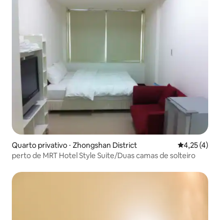
Quarto privativo ⋅ Zhongshan District
4,25 de uma 
4,25 (4)
perto de MRT Hotel Style Suite/Duas camas de solteiro