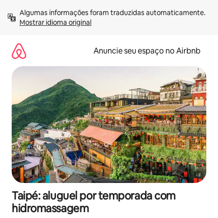
Pular
Algumas informações foram traduzidas automaticamente. 
para
Mostrar idioma original
o
conteúdo
Anuncie seu espaço no Airbnb
Taipé: aluguel por temporada com
hidromassagem