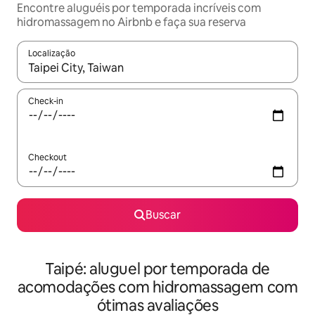
Encontre aluguéis por temporada incríveis com
hidromassagem no Airbnb e faça sua reserva
Localização
Quando os resultados estiverem disponíveis, explore-os usando
Check-in
Checkout
Buscar
Taipé: aluguel por temporada de
acomodações com hidromassagem com
ótimas avaliações