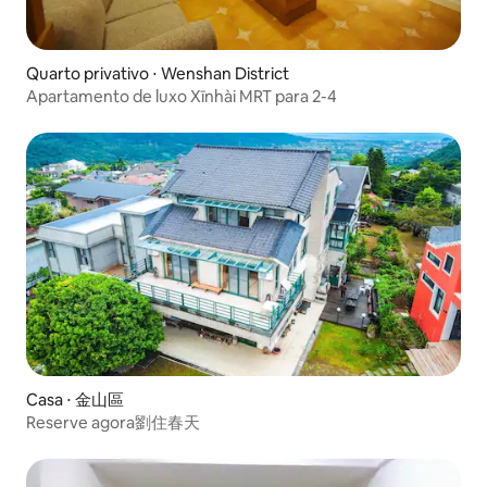
Quarto privativo ⋅ Wenshan District
Apartamento de luxo Xīnhài MRT para 2-4
Casa ⋅ 金山區
Reserve agora劉住春天