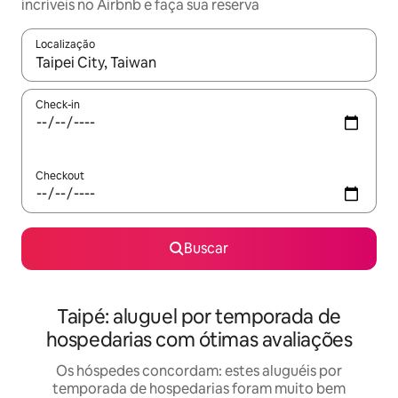
incríveis no Airbnb e faça sua reserva
Localização
Quando os resultados estiverem disponíveis, explore-os usando
Check-in
Checkout
Buscar
Taipé: aluguel por temporada de
hospedarias com ótimas avaliações
Os hóspedes concordam: estes aluguéis por
temporada de hospedarias foram muito bem