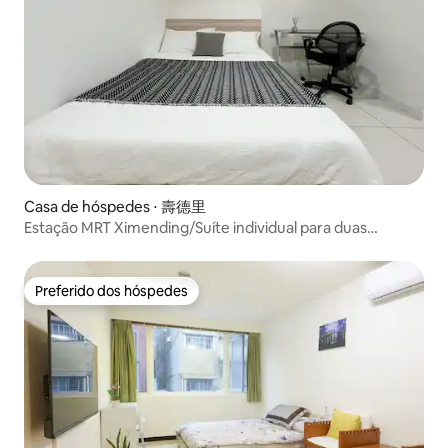
Casa de hóspedes ⋅ 壽德里
Estação MRT Ximending/Suíte individual para duas
pessoas/Estação Ferroviária Wanhua/Área Comercial
Ximending
Preferido dos hóspedes
Preferido dos hóspedes