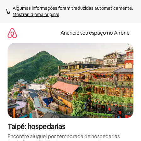
Pular
Algumas informações foram traduzidas automaticamente. 
para
Mostrar idioma original
o
conteúdo
Anuncie seu espaço no Airbnb
Taipé: hospedarias
Encontre aluguel por temporada de hospedarias