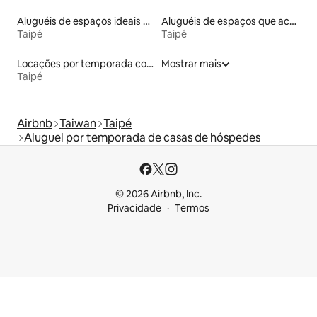
Aluguéis de espaços ideais para famílias
Aluguéis de espaços que aceitam animais de estimação
Taipé
Taipé
Locações por temporada com piscina
Mostrar mais
Taipé
Airbnb
Taiwan
Taipé
Aluguel por temporada de casas de hóspedes
© 2026 Airbnb, Inc.
Privacidade
Termos