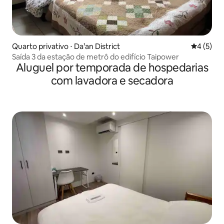
Quarto privativo ⋅ Da’an District
4 de uma 
4 (5)
Saída 3 da estação de metrô do edifício Taipower
Aluguel por temporada de hospedarias
com lavadora e secadora