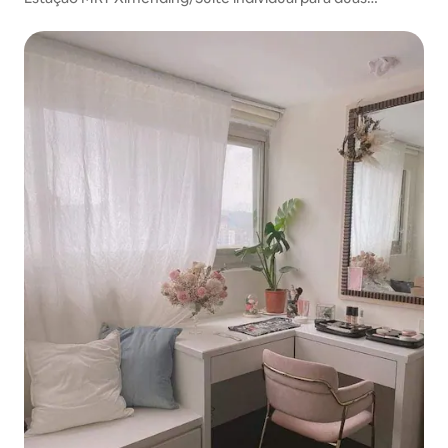
pessoas/Estação Ferroviária Wanhua/Área Comercial
Ximending