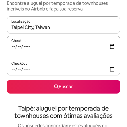
Encontre aluguel por temporada de townhouses
incríveis no Airbnb e faça sua reserva
Localização
Quando os resultados estiverem disponíveis, explore-os usando
Check-in
Checkout
Buscar
Taipé: aluguel por temporada de
townhouses com ótimas avaliações
Os hóspedes concordam: estes aluguéis por