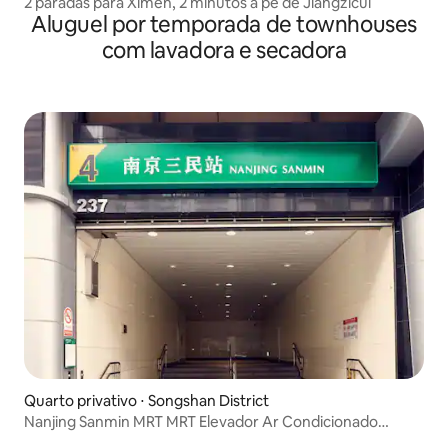
2 paradas para Ximen, 2 minutos a pé de Jiangzicui
Aluguel por temporada de townhouses
com lavadora e secadora
Quarto privativo ⋅ Songshan District
Nanjing Sanmin MRT MRT Elevador Ar Condicionado
Varanda Quarto Grande Comida Rua Comida Rua