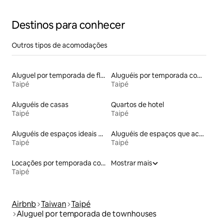
Destinos para conhecer
Outros tipos de acomodações
Aluguel por temporada de flats
Aluguéis por temporada com suítes privativas
Taipé
Taipé
Aluguéis de casas
Quartos de hotel
Taipé
Taipé
Aluguéis de espaços ideais para famílias
Aluguéis de espaços que aceitam animais de estimação
Taipé
Taipé
Locações por temporada com piscina
Mostrar mais
Taipé
Airbnb
Taiwan
Taipé
Aluguel por temporada de townhouses