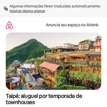
Pular
Algumas informações foram traduzidas automaticamente. 
para
Mostrar idioma original
o
conteúdo
Anuncie seu espaço no Airbnb
Taipé: aluguel por temporada de
townhouses