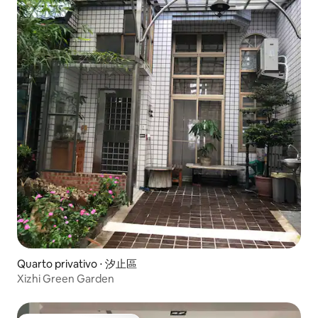
Quarto privativo ⋅ 汐止區
Xizhi Green Garden