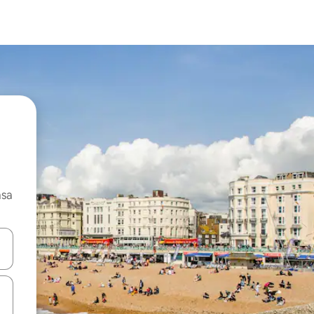
asa
ore-os usando as seta para cima e para baixo do teclado ou tocando e