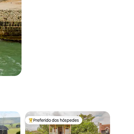
Preferido dos hóspedes
Entre os melhores preferidos dos hóspedes