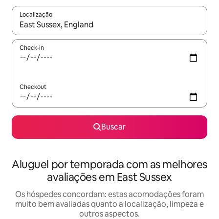
Localização
Quando os resultados estiverem disponíveis, explore-os usando
Check-in
Checkout
Buscar
Aluguel por temporada com as melhores
avaliações em East Sussex
Os hóspedes concordam: estas acomodações foram
muito bem avaliadas quanto a localização, limpeza e
outros aspectos.