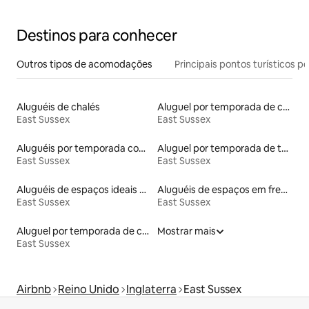
Destinos para conhecer
Outros tipos de acomodações
Principais pontos turísticos po
Aluguéis de chalés
Aluguel por temporada de cabanas de pastor
East Sussex
East Sussex
Aluguéis por temporada com café da manhã
Aluguel por temporada de tendas
East Sussex
East Sussex
Aluguéis de espaços ideais para famílias
Aluguéis de espaços em frente à praia
East Sussex
East Sussex
Aluguel por temporada de casebres
Mostrar mais
East Sussex
Airbnb
Reino Unido
Inglaterra
East Sussex