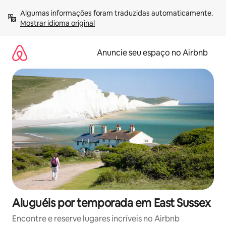
Pular
Algumas informações foram traduzidas automaticamente. 
para
Mostrar idioma original
o
conteúdo
Anuncie seu espaço no Airbnb
Aluguéis por temporada em East Sussex
Encontre e reserve lugares incríveis no Airbnb