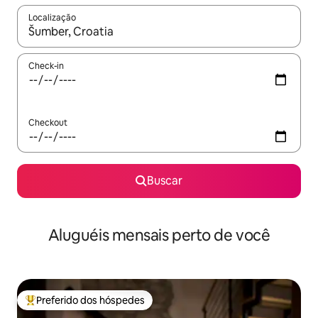
Localização
Quando os resultados estiverem disponíveis, explore-os usando
Check-in
Checkout
Buscar
Aluguéis mensais perto de você
Preferido dos hóspedes
Entre os melhores preferidos dos hóspedes