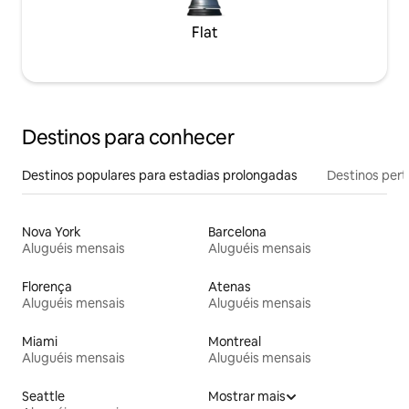
Flat
Destinos para conhecer
Destinos populares para estadias prolongadas
Destinos pert
Nova York
Barcelona
Aluguéis mensais
Aluguéis mensais
Florença
Atenas
Aluguéis mensais
Aluguéis mensais
Miami
Montreal
Aluguéis mensais
Aluguéis mensais
Seattle
Mostrar mais