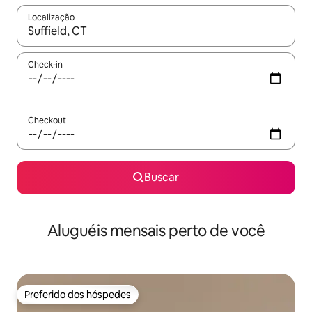
Localização
Quando os resultados estiverem disponíveis, explore-os usando
Check-in
Checkout
Buscar
Aluguéis mensais perto de você
Preferido dos hóspedes
Preferido dos hóspedes