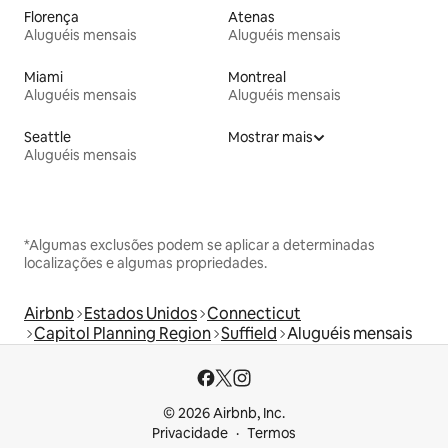
Florença
Atenas
Aluguéis mensais
Aluguéis mensais
Miami
Montreal
Aluguéis mensais
Aluguéis mensais
Seattle
Mostrar mais
Aluguéis mensais
*Algumas exclusões podem se aplicar a determinadas
localizações e algumas propriedades.
Airbnb
Estados Unidos
Connecticut
Capitol Planning Region
Suffield
Aluguéis mensais
© 2026 Airbnb, Inc.
Privacidade
Termos