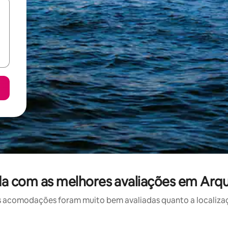
a com as melhores avaliações em Arq
 acomodações foram muito bem avaliadas quanto a localizaçã