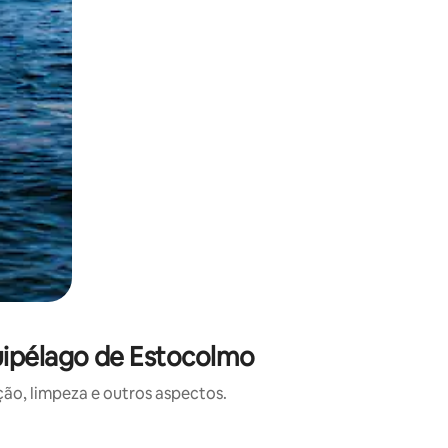
uipélago de Estocolmo
o, limpeza e outros aspectos.