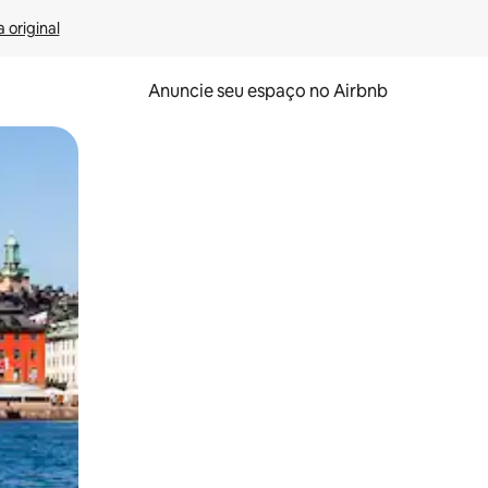
 original
Anuncie seu espaço no Airbnb