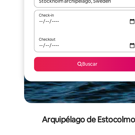
Quando os resultados estiverem disponíveis, expl
Check-in
Checkout
Buscar
Arquipélago de Estocolmo