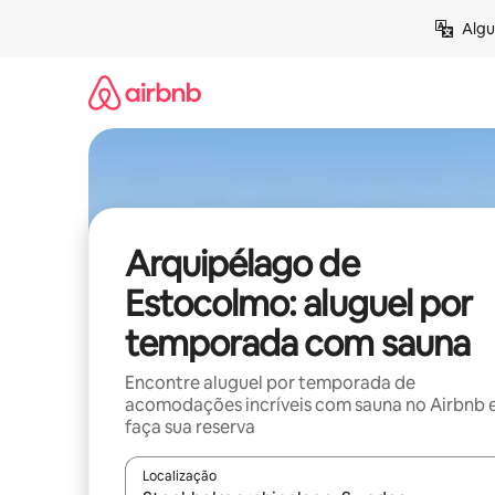
Pular
Algu
para
o
conteúdo
Arquipélago de
Estocolmo: aluguel por
temporada com sauna
Encontre aluguel por temporada de
acomodações incríveis com sauna no Airbnb 
faça sua reserva
Localização