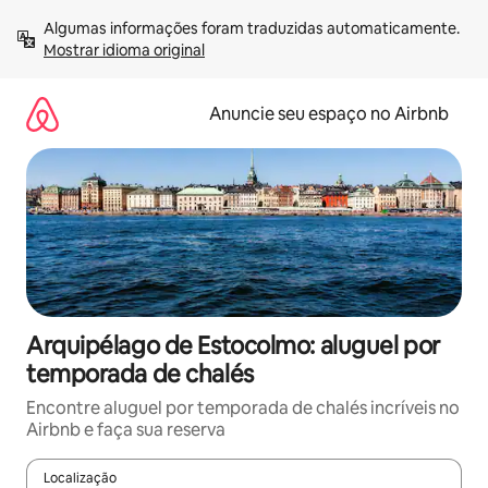
Pular
Algumas informações foram traduzidas automaticamente. 
para
Mostrar idioma original
o
conteúdo
Anuncie seu espaço no Airbnb
Arquipélago de Estocolmo: aluguel por
temporada de chalés
Encontre aluguel por temporada de chalés incríveis no
Airbnb e faça sua reserva
Localização