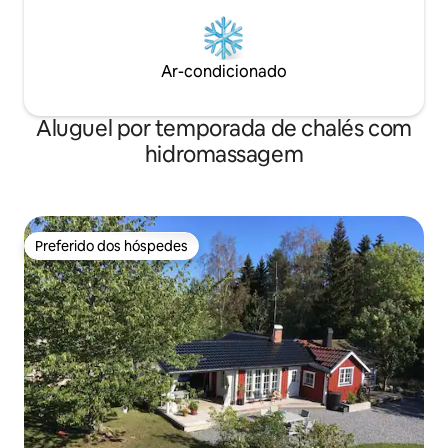
Ar-condicionado
Aluguel por temporada de chalés com
hidromassagem
Preferido dos hóspedes
Preferido dos hóspedes