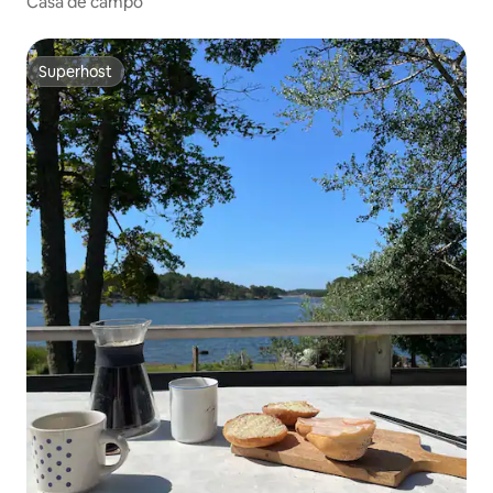
Casa de campo
Superhost
Superhost