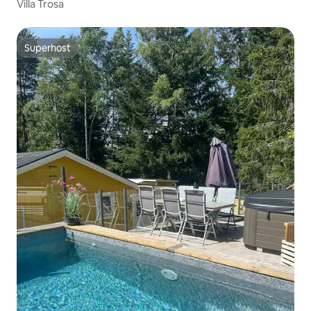
Villa Trosa
Superhost
Superhost