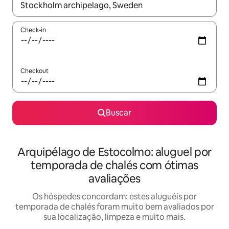
Quando os resultados estiverem disponíveis, explore-os usando
Check-in
Checkout
Buscar
Arquipélago de Estocolmo: aluguel por
temporada de chalés com ótimas
avaliações
Os hóspedes concordam: estes aluguéis por
temporada de chalés foram muito bem avaliados por
sua localização, limpeza e muito mais.