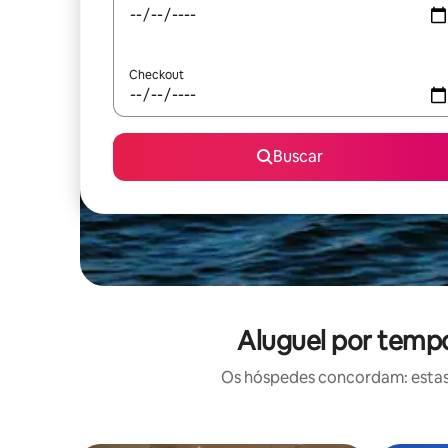
Checkout
Buscar
Aluguel por temp
Os hóspedes concordam: estas