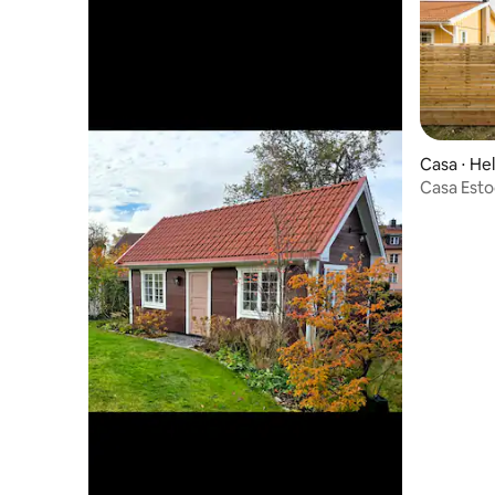
Casa ⋅ He
Casa Est