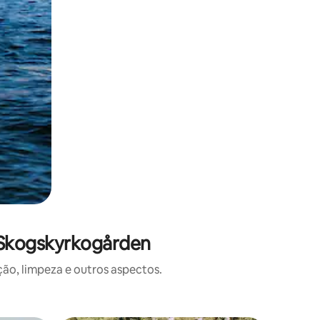
 Skogskyrkogården
o, limpeza e outros aspectos.