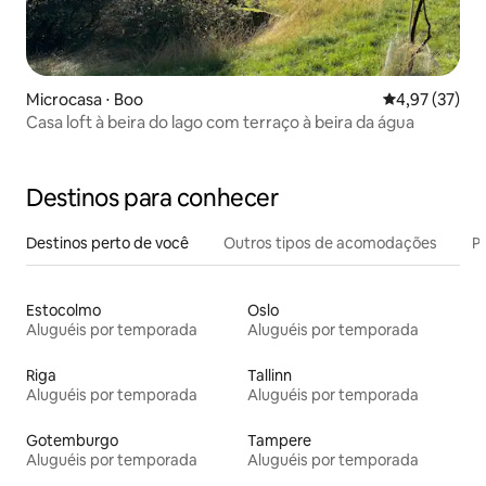
Microcasa ⋅ Boo
4,97 de uma a
4,97 (37)
Casa loft à beira do lago com terraço à beira da água
Destinos para conhecer
Destinos perto de você
Outros tipos de acomodações
Pr
Estocolmo
Oslo
Aluguéis por temporada
Aluguéis por temporada
Riga
Tallinn
Aluguéis por temporada
Aluguéis por temporada
Gotemburgo
Tampere
Aluguéis por temporada
Aluguéis por temporada