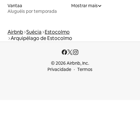
Vantaa
Mostrar mais
Aluguéis por temporada
Airbnb
Suécia
Estocolmo
Arquipélago de Estocolmo
© 2026 Airbnb, Inc.
Privacidade
Termos