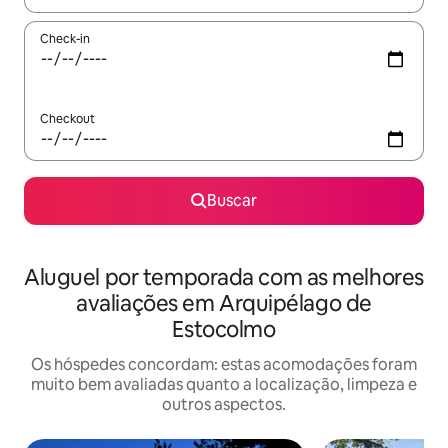
Check-in
Checkout
Buscar
Aluguel por temporada com as melhores
avaliações em Arquipélago de
Estocolmo
Os hóspedes concordam: estas acomodações foram
muito bem avaliadas quanto a localização, limpeza e
outros aspectos.