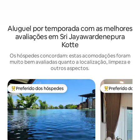
Aluguel por temporada com as melhores
avaliações em Sri Jayawardenepura
Kotte
Os hóspedes concordam: estas acomodações foram
muito bem avaliadas quanto a localização, limpeza e
outros aspectos.
Preferido dos hóspedes
Preferido dos 
Entre os melhores preferidos dos hóspedes
Entre os melhore