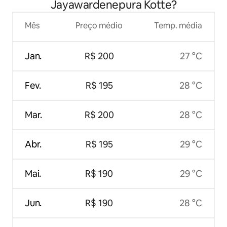
Jayawardenepura Kotte?
Mês
Preço médio
Temp. média
Jan.
R$ 200
27 °C
Fev.
R$ 195
28 °C
Mar.
R$ 200
28 °C
Abr.
R$ 195
29 °C
Mai.
R$ 190
29 °C
Jun.
R$ 190
28 °C