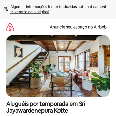
Pular
Algumas informações foram traduzidas automaticamente. 
para
Mostrar idioma original
o
conteúdo
Anuncie seu espaço no Airbnb
Aluguéis por temporada em Sri
Jayawardenepura Kotte