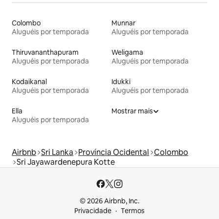
Colombo
Munnar
Aluguéis por temporada
Aluguéis por temporada
Thiruvananthapuram
Weligama
Aluguéis por temporada
Aluguéis por temporada
Kodaikanal
Idukki
Aluguéis por temporada
Aluguéis por temporada
Ella
Mostrar mais
Aluguéis por temporada
Airbnb
Sri Lanka
Província Ocidental
Colombo
Sri Jayawardenepura Kotte
© 2026 Airbnb, Inc.
Privacidade
Termos