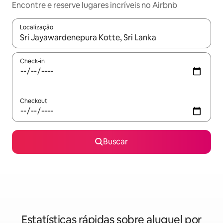
Encontre e reserve lugares incríveis no Airbnb
Localização
Quando os resultados estiverem disponíveis, explore-os usando
Check-in
Checkout
Buscar
Estatísticas rápidas sobre aluguel por