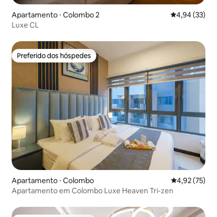
Apartamento ⋅ Colombo 2
4,94 de uma a
4,94 (33)
Luxe CL
Preferido dos hóspedes
Preferido dos hóspedes
Apartamento ⋅ Colombo
4,92 de uma a
4,92 (75)
Apartamento em Colombo Luxe Heaven Tri-zen