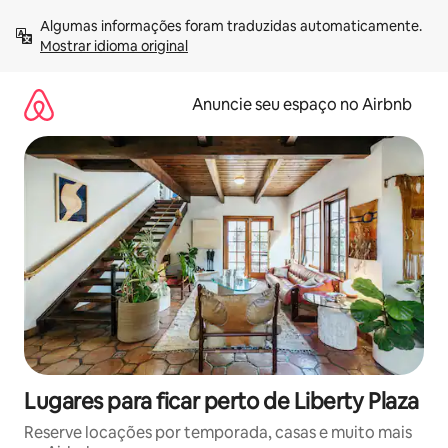
Pular
Algumas informações foram traduzidas automaticamente. 
para
Mostrar idioma original
o
conteúdo
Anuncie seu espaço no Airbnb
Lugares para ficar perto de Liberty Plaza
Reserve locações por temporada, casas e muito mais