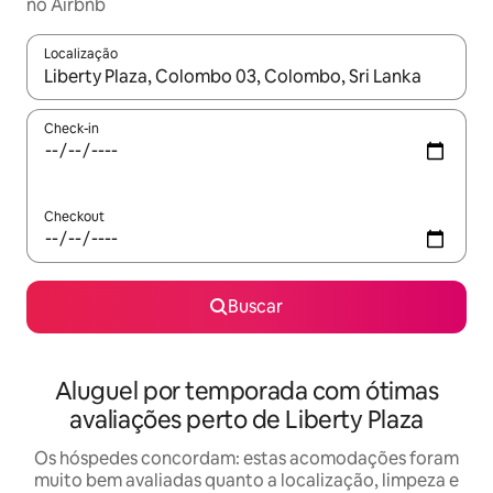
no Airbnb
Localização
Quando os resultados estiverem disponíveis, explore-os usando
Check-in
Checkout
Buscar
Aluguel por temporada com ótimas
avaliações perto de Liberty Plaza
Os hóspedes concordam: estas acomodações foram
muito bem avaliadas quanto a localização, limpeza e