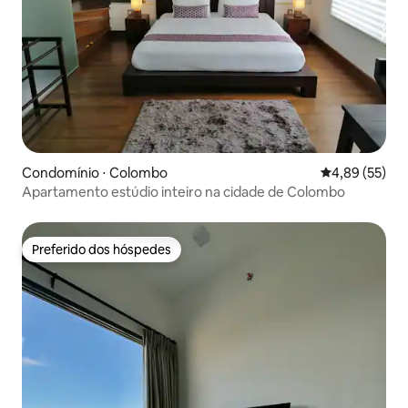
Condomínio ⋅ Colombo
4,89 de uma a
4,89 (55)
Apartamento estúdio inteiro na cidade de Colombo
Preferido dos hóspedes
Preferido dos hóspedes